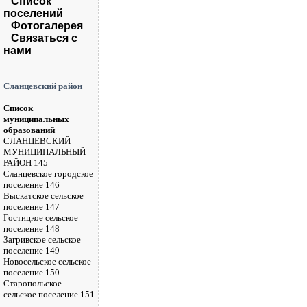
Список
поселений
Фотогалерея
Связаться с
нами
Сланцевский район
Список
муниципальных
образований
СЛАНЦЕВСКИЙ
МУНИЦИПАЛЬНЫЙ
РАЙОН 145
Сланцевское городское
поселение 146
Выскатское сельское
поселение 147
Гостицкое сельское
поселение 148
Загривское сельское
поселение 149
Новосельское сельское
поселение 150
Старопольское
сельское поселение 151
...