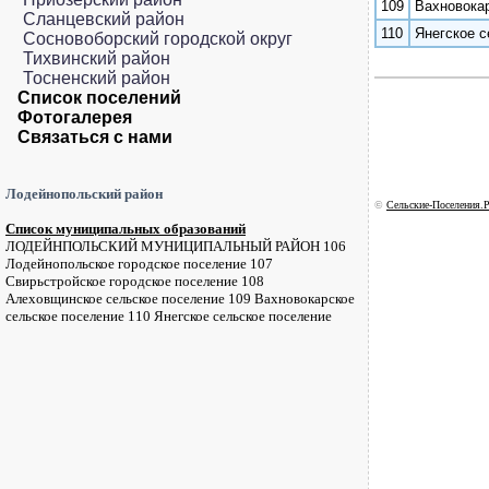
109
Вахновока
Сланцевский район
110
Янегское с
Сосновоборский городской округ
Тихвинский район
Тосненский район
Список поселений
Фотогалерея
Связаться с нами
Лодейнопольский район
©
Сельские-Поселения.Р
Список муниципальных образований
ЛОДЕЙНПОЛЬСКИЙ МУНИЦИПАЛЬНЫЙ РАЙОН 106
Лодейнопольское городское поселение 107
Свирьстройское городское поселение 108
Алеховщинское сельское поселение 109 Вахновокарское
сельское поселение 110 Янегское сельское поселение