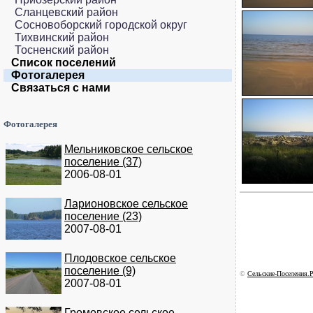
Сланцевский район
Сосновоборский городской округ
Тихвинский район
Тосненский район
Список поселений
Фотогалерея
Связаться с нами
Фотогалерея
Мельниковское сельское
поселение (37)
2006-08-01
Ларионовское сельское
поселение (23)
2007-08-01
Плодовское сельское
поселение (9)
©
Сельские-Поселения.Р
2007-08-01
Громовское сельское